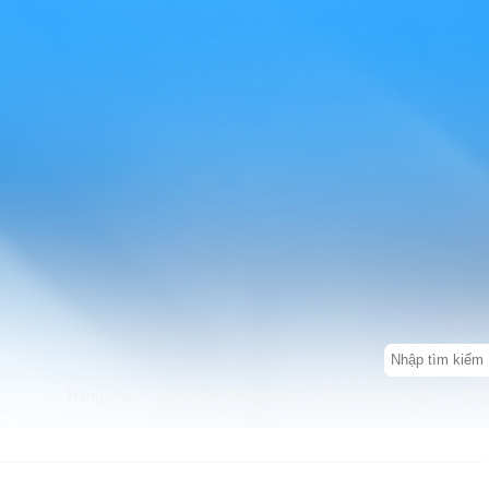
Trang chủ
Tin tức / Thông báo
Truyền hình cáp
Tru