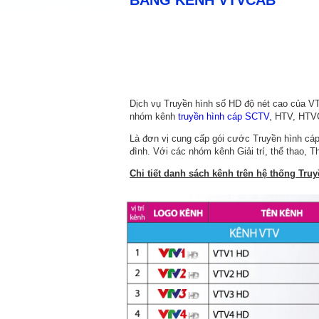
BẢNG KÊNH VTVCAB
Dịch vụ Truyền hình số HD độ nét cao của 
nhóm kênh
truyền hình cáp SCTV
, HTV, HTVC
Là đơn vị cung cấp gói cước Truyền hình cáp 
đình. Với các nhóm kênh Giải trí, thể thao, 
Chi tiết danh sách kênh trên hệ thống Tr