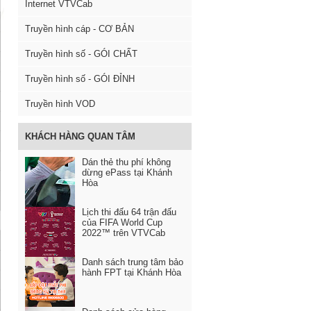
Internet VTVCab
Truyền hình cáp - CƠ BẢN
Truyền hình số - GÓI CHẤT
Truyền hình số - GÓI ĐỈNH
Truyền hình VOD
KHÁCH HÀNG QUAN TÂM
Dán thẻ thu phí không
dừng ePass tại Khánh
Hòa
Lịch thi đấu 64 trận đấu
của FIFA World Cup
2022™ trên VTVCab
Danh sách trung tâm bảo
hành FPT tại Khánh Hòa