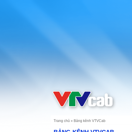
Trang chủ
»
Bảng kênh VTVCab