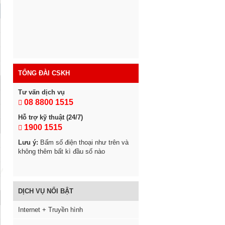
TỔNG ĐÀI CSKH
Tư vấn dịch vụ
08 8800 1515
Hỗ trợ kỹ thuật (24/7)
1900 1515
Lưu ý:
Bấm số điện thoại như trên và
không thêm bất kì đầu số nào
DỊCH VỤ NỔI BẬT
Internet + Truyền hình