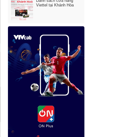
Danh sách cửa hàng
Viettel tại Khánh Hòa