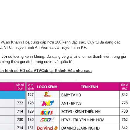
VTVCab Khánh Hòa cung cấp hơn 200 kênh đặc sắc. Quy tụ đa dạng các
, VTC, Truyền hình An Viên và cả Truyền hình K+.
với số lượng kênh khủng. Đa dạng về giải trí cho mọi thành viên trong gia
Thường thức gia đình trong nước và quốc tế.
uyền hình số HD của VTVCab tại Khánh Hòa như sau: