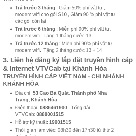
Trả trước 3 tháng
: Giảm 50% phí vật tư ,
modem wifi cho gói S10
,
Giảm 90 % phí vật tư
các gói còn lại
Trả trước 6 tháng
: Miễn phí 90% phí vật tư,
modem wifi. Tặng 1 tháng cước 13
Trả trước 12 tháng
: Miễn phí 90% phí vật tư,
modem wifi. Tặng 2 tháng cước 13 + 14
3. Liên hệ đăng ký lắp đặt truyền hình cáp
& Internet VTVCab tại Khánh Hòa
TRUYỀN HÌNH CÁP VIỆT NAM - CHI NHÁNH
KHÁNH HÒA
Địa chỉ:
53 Cao Bá Quát, Thành phố Nha
Trang, Khánh Hòa
Điện thoại:
0886461900
- Tổng đài
VTVCab:
0888001515
Hỗ trợ kỹ thuật:
19001515
Thời gian làm việc: 08h30 đến 17h30 từ thứ 2