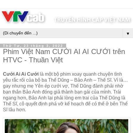
▼
Thứ Tư, 23 tháng 3, 2022
Phim Việt Nam CƯỚI AI AI CƯỚI trên
HTVC - Thuần Việt
Cưới Ai Ai Cưới
là một bộ phim xoay quanh chuyện tình
yêu rắc rối của bộ ba Thế Dũng – Bảo Anh – Thế Sĩ. Vì là…
gay nhưng mẹ Yên ép cưới vợ, Thế Dũng đành phải nhờ
bạn thân Bảo Anh đóng giả thành bạn gái của mình. Trái
ngang hơn, Bảo Anh lại phải lòng em trai của Thế Dũng là
Thế Sĩ, cô quyết định phá vỡ kế hoạch để có thể ở bên Thế
Sĩ lâu hơn. ​​