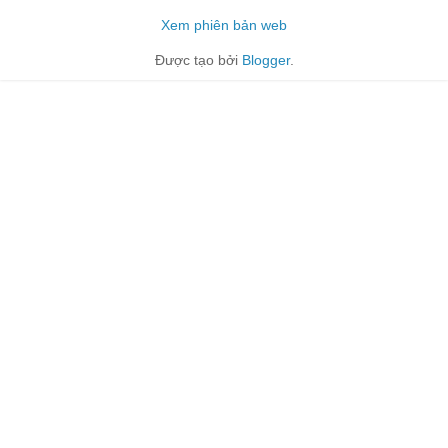
Xem phiên bản web
Được tạo bởi
Blogger
.